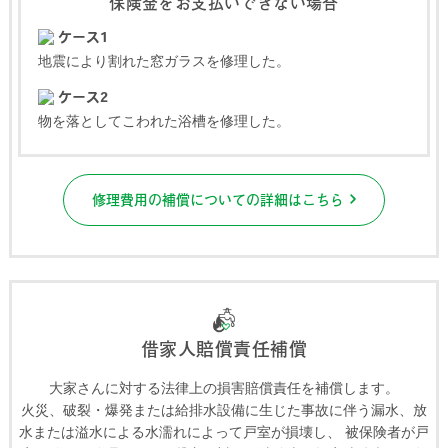
保険金をお支払いできない場合
ケース1
地震により割れた窓ガラスを修理した。
ケース2
物を落としてこわれた浴槽を修理した。
修理費用の補償についての詳細はこちら
借家人賠償責任補償
大家さんに対する法律上の損害賠償責任を補償します。
火災、破裂・爆発または給排水設備に生じた事故に伴う漏水、放
水または溢水による水濡れによって戸室が損壊し、
被保険者が戸