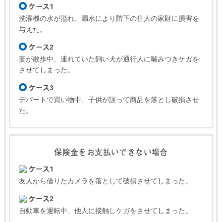
ケース1
洗濯機の水が溢れ、漏水により階下の住人の家財に損害を
与えた。
ケース2
妻が散歩中、連れていた飼い犬が通行人に噛みつきケガを
させてしまった。
ケース3
デパートで買い物中、子供が誤って商品を落とし破損させ
た。
保険金をお支払いできない場合
ケース1
友人から借りたカメラを落として破損させてしまった。
ケース2
自動車を運転中、他人に接触しケガをさせてしまった。