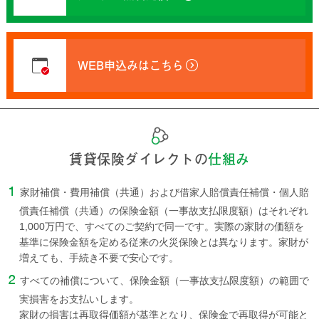
WEB申込みはこちら
賃貸保険ダイレクトの
仕組み
家財補償・費用補償（共通）および借家人賠償責任補償・個人賠
償責任補償（共通）の保険金額（一事故支払限度額）はそれぞれ
1,000万円で、すべてのご契約で同一です。実際の家財の価額を
基準に保険金額を定める従来の火災保険とは異なります。家財が
増えても、手続き不要で安心です。
すべての補償について、保険金額（一事故支払限度額）の範囲で
実損害をお支払いします。
家財の損害は再取得価額が基準となり、保険金で再取得が可能と