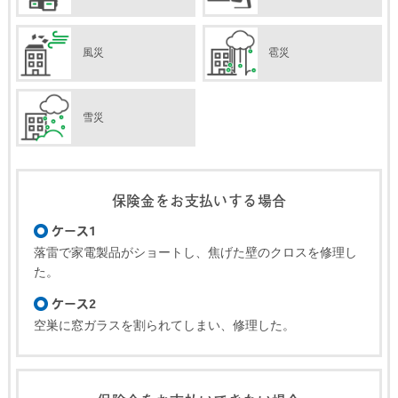
風災
雹災
雪災
保険金をお支払いする場合
ケース1
落雷で家電製品がショートし、焦げた壁のクロスを修理し
た。
ケース2
空巣に窓ガラスを割られてしまい、修理した。