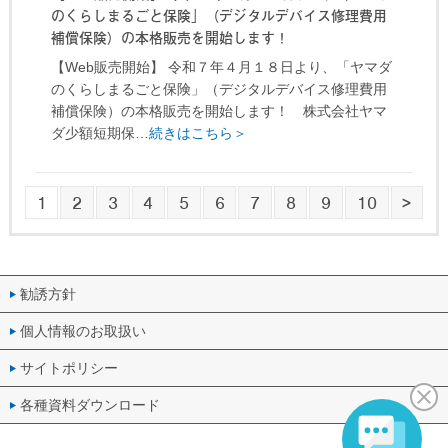
のくらしまるごと保険」（デジタルデバイス修理費用
補償保険）の本格販売を開始します！
【Web販売開始】 令和７年４月１８日より、「ヤマダ
のくらしまるごと保険」（デジタルデバイス修理費用
補償保険）の本格販売を開始します！ 株式会社ヤマ
ダ少額短期保…
続きはこちら＞
1
2
3
4
5
6
7
8
9
10
>
勧誘方針
個人情報のお取扱い
サイトポリシー
各種資料ダウンロード